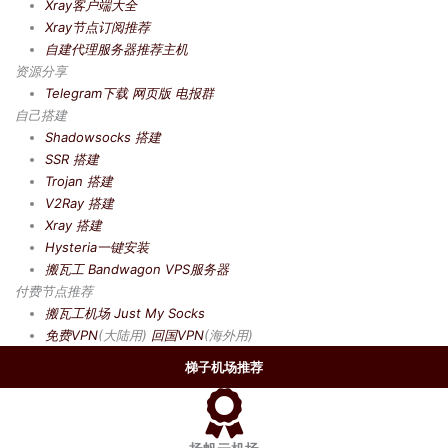
Xray客户端大全
Xray节点订阅推荐
自建代理服务器推荐主机
资源分享
Telegram下载
网页版
电报群
自己搭建
Shadowsocks 搭建
SSR 搭建
Trojan 搭建
V2Ray 搭建
Xray 搭建
Hysteria一键安装
搬瓦工 Bandwagon VPS服务器
付费节点推荐
搬瓦工机场
Just My Socks
免费VPN
(大陆用)
回国VPN
(海外用)
梯子机场推荐