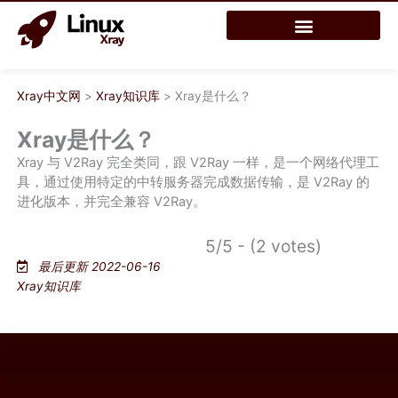
跳
至
内
容
Xray中文网
>
Xray知识库
>
Xray是什么？
Xray是什么？
Xray 与 V2Ray 完全类同，跟 V2Ray 一样，是一个网络代理工
具，通过使用特定的中转服务器完成数据传输，是 V2Ray 的
进化版本，并完全兼容 V2Ray。
5/5 - (2 votes)
最后更新 2022-06-16
Xray知识库